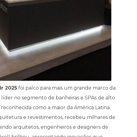
ir 2025
foi palco para mais um grande marco da
 líder no segmento de banheiras e SPAs de alto
a, reconhecida como a maior da América Latina
quitetura e revestimentos, recebeu milhares de
cluindo arquitetos, engenheiros e designers de
a Axell brilhou, apresentando inovações que