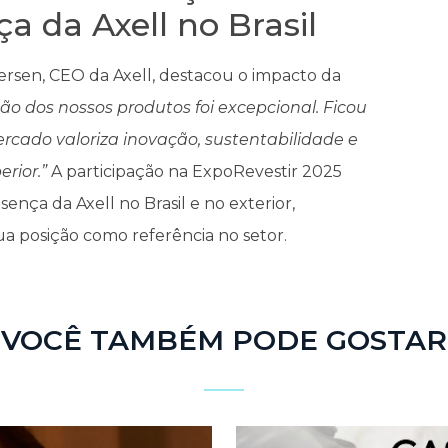
a da Axell no Brasil
rsen, CEO da Axell, destacou o impacto da
ão dos nossos produtos foi excepcional. Ficou
ercado valoriza inovação, sustentabilidade e
rior.”
A participação na ExpoRevestir 2025
sença da Axell no Brasil e no exterior,
sua posição como referência no setor.
VOCÊ TAMBÉM PODE GOSTAR