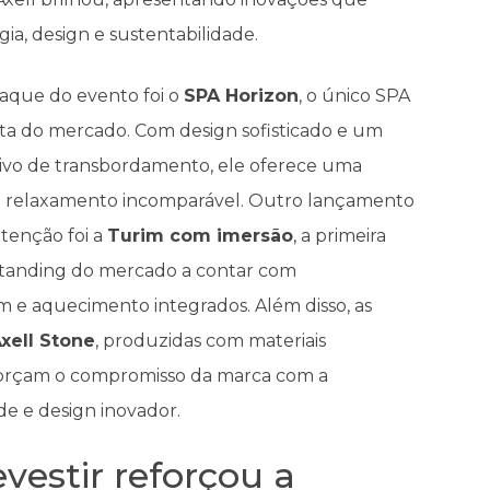
a, design e sustentabilidade.
aque do evento foi o
SPA Horizon
, o único SPA
ita do mercado. Com design sofisticado e um
sivo de transbordamento, ele oferece uma
e relaxamento incomparável. Outro lançamento
enção foi a
Turim com imersão
, a primeira
standing do mercado a contar com
 e aquecimento integrados. Além disso, as
xell Stone
, produzidas com materiais
eforçam o compromisso da marca com a
de e design inovador.
vestir reforçou a