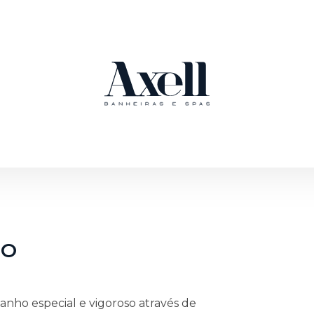
HO
nho especial e vigoroso através de