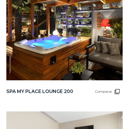
SPA MY PLACE LOUNGE 200
Comparar