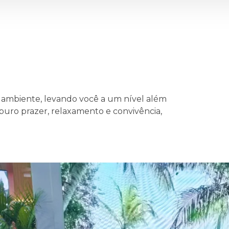
mbiente, levando você a um nível além
uro prazer, relaxamento e convivência,