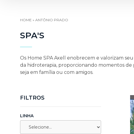
HOME
»
ANTÔNIO PRADO
SPA'S
Os Home SPA Axell enobrecem e valorizam seu a
da hidroterapia, proporcionando momentos de p
seja em família ou com amigos.
FILTROS
LINHA