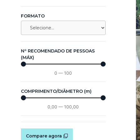
FORMATO
Nº RECOMENDADO DE PESSOAS
(MÁX)
0
—
100
COMPRIMENTO/DIÂMETRO (m)
0,00
—
100,00
Compare agora