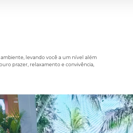
mbiente, levando você a um nível além
uro prazer, relaxamento e convivência,