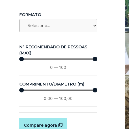
FORMATO
Nº RECOMENDADO DE PESSOAS
(MÁX)
0
—
100
COMPRIMENTO/DIÂMETRO (m)
0,00
—
100,00
Compare agora