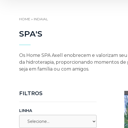
HOME
»
INDAIAL
SPA'S
Os Home SPA Axell enobrecem e valorizam seu a
da hidroterapia, proporcionando momentos de p
seja em família ou com amigos.
FILTROS
LINHA