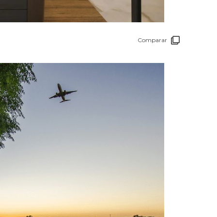
Comparar