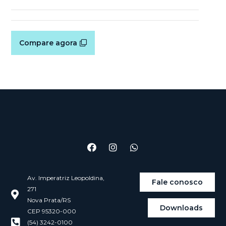
Compare agora
Av. Imperatriz Leopoldina,
Fale conosco
271
Nova Prata/RS
Downloads
CEP 95320-000
(54) 3242-0100