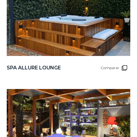
SPA ALLURE LOUNGE
Comparar