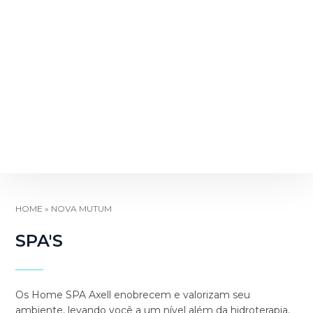
HOME
»
NOVA MUTUM
SPA'S
Os Home SPA Axell enobrecem e valorizam seu
ambiente, levando você a um nível além da hidroterapia,