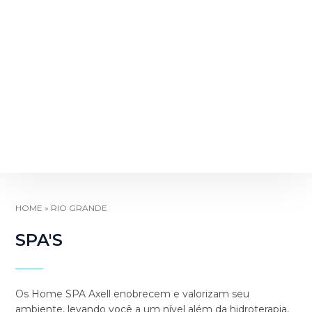
HOME
»
RIO GRANDE
SPA'S
Os Home SPA Axell enobrecem e valorizam seu
ambiente, levando você a um nível além da hidroterapia,