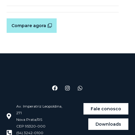
Compare agora
Av. Imperatriz Leopoldina,
Fale conosco
271
Nova Prata/RS
Downloads
CEP 95320-000
(54) 3242-0100