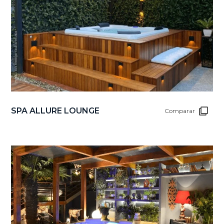
SPA ALLURE LOUNGE
Comparar