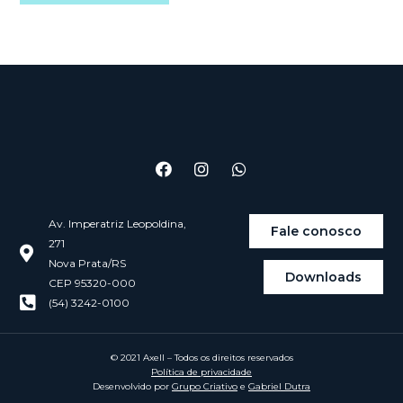
Av. Imperatriz Leopoldina,
Fale conosco
271
Nova Prata/RS
Downloads
CEP 95320-000
(54) 3242-0100
© 2021 Axell – Todos os direitos reservados
Política de privacidade
Desenvolvido por
Grupo Criativo
e
Gabriel Dutra