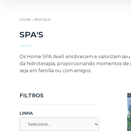
HOME
»
BRASÍLIA
SPA'S
Os Home SPA Axell enobrecem e valorizam seu a
da hidroterapia, proporcionando momentos de p
seja em família ou com amigos.
FILTROS
LINHA