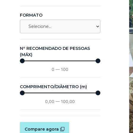
FORMATO
Nº RECOMENDADO DE PESSOAS
(MÁX)
0
—
100
COMPRIMENTO/DIÂMETRO (m)
0,00
—
100,00
Compare agora