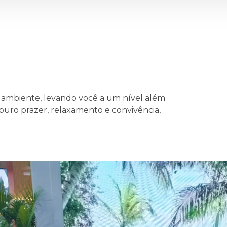
mbiente, levando você a um nível além
uro prazer, relaxamento e convivência,