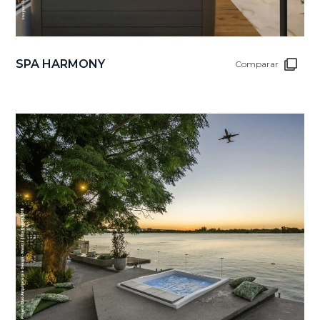
SPA HARMONY
Comparar