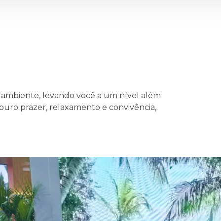
mbiente, levando você a um nível além
uro prazer, relaxamento e convivência,