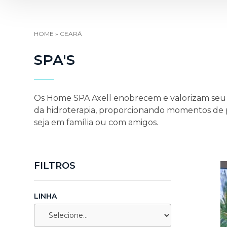
HOME
»
CEARÁ
SPA'S
Os Home SPA Axell enobrecem e valorizam seu a
da hidroterapia, proporcionando momentos de p
seja em família ou com amigos.
FILTROS
LINHA