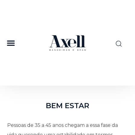
BEM ESTAR
Pessoas de 35 a 45 anos chegam a essa fase da
vida querendo uma estabilidade em termos