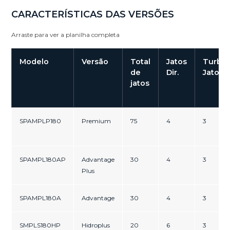
CARACTERÍSTICAS DAS VERSÕES
Arraste para ver a planilha completa
Modelo
Versão
Total
Jatos
Turbo
de
Dir.
Jatos
jatos
SPAMPLP180
Premium
75
4
3
SPAMPL180AP
Advantage
30
4
3
Plus
SPAMPL180A
Advantage
30
4
3
SMPLS180HP
Hidroplus
20
6
3