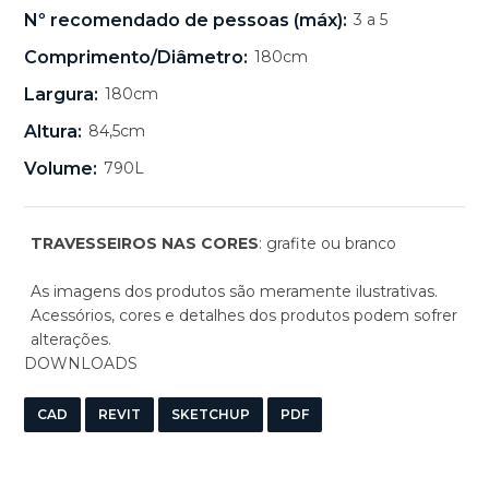
Nº recomendado de pessoas (máx):
3 a 5
Comprimento/Diâmetro:
180cm
Largura:
180cm
Altura:
84,5cm
Volume:
790L
TRAVESSEIROS NAS CORES
: grafite ou branco
As imagens dos produtos são meramente ilustrativas.
Acessórios, cores e detalhes dos produtos podem sofrer
alterações.
DOWNLOADS
CAD
REVIT
SKETCHUP
PDF