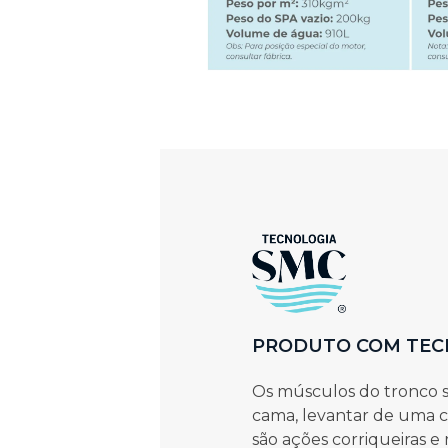
PRODUTO COM TEC
Os músculos do tronco s
cama, levantar de uma ca
são ações corriqueiras e