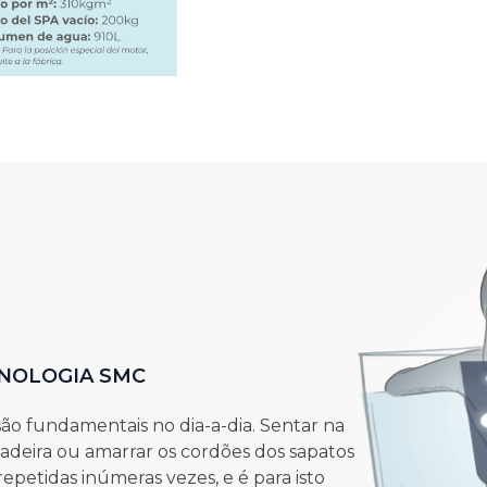
NOLOGIA SMC
ão fundamentais no dia-a-dia. Sentar na
deira ou amarrar os cordões dos sapatos
 repetidas inúmeras vezes, e é para isto