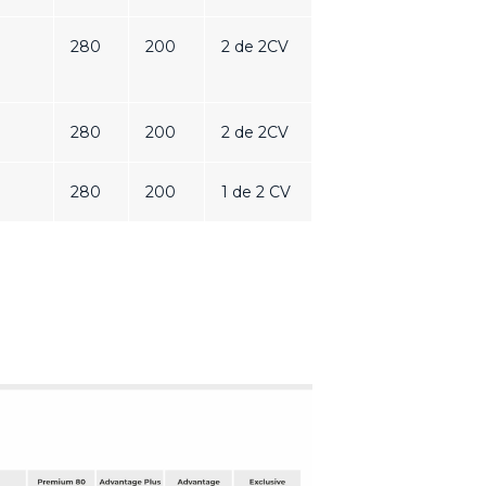
280
200
2 de 2CV
280
200
2 de 2CV
280
200
1 de 2 CV