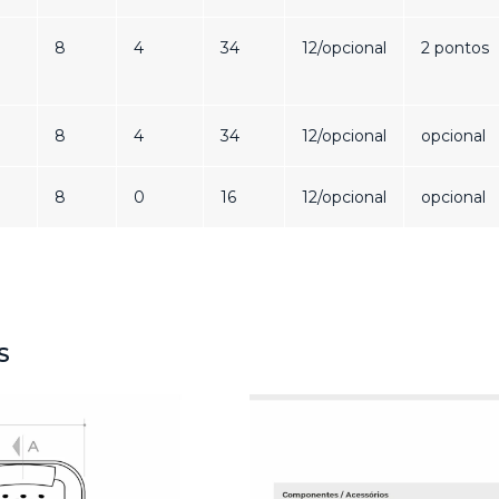
8
4
34
12/opcional
2 pontos
8
4
34
12/opcional
opcional
8
0
16
12/opcional
opcional
S