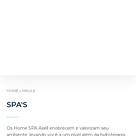
HOME
»
MAULE
SPA'S
Os Home SPA Axell enobrecem e valorizam seu
ambiente, levando você a um nível além da hidroterapia,