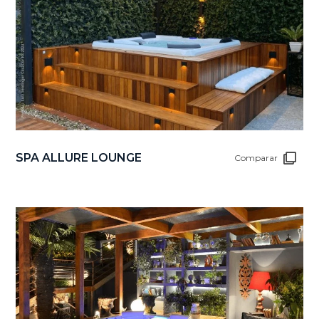
SPA ALLURE LOUNGE
Comparar