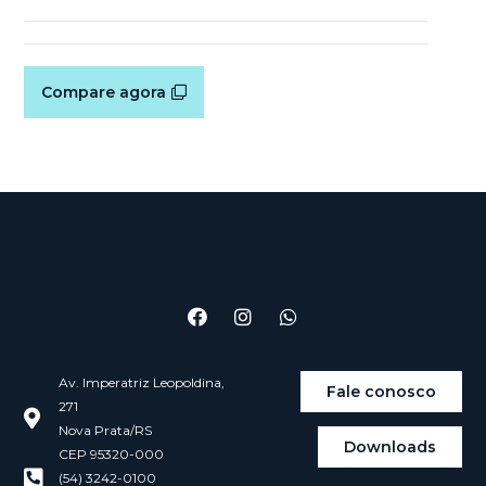
Compare agora
Av. Imperatriz Leopoldina,
Fale conosco
271
Nova Prata/RS
Downloads
CEP 95320-000
(54) 3242-0100