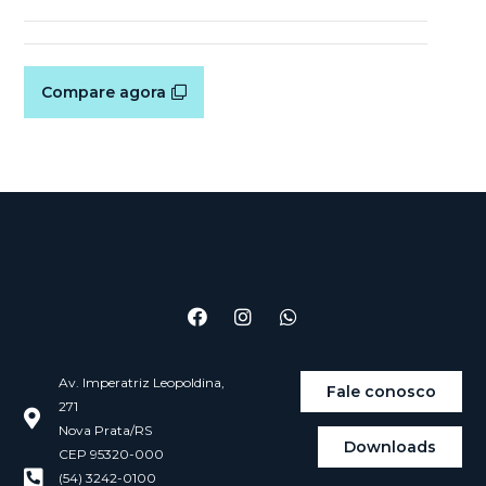
Compare agora
Av. Imperatriz Leopoldina,
Fale conosco
271
Nova Prata/RS
Downloads
CEP 95320-000
(54) 3242-0100