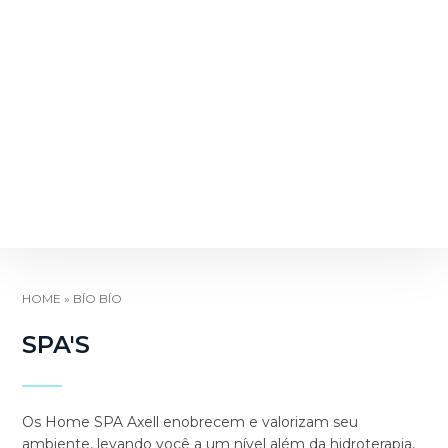
HOME
»
BÍO BÍO
SPA'S
Os Home SPA Axell enobrecem e valorizam seu
ambiente, levando você a um nível além da hidroterapia,