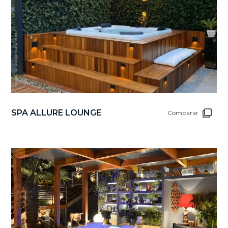
SPA ALLURE LOUNGE
Comparar