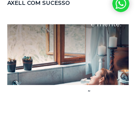
AXELL COM SUCESSO
AXELL: ERGONOMIA, IMERSÃO E
DESEMPENHO DA MASSAGEM JUNTOS