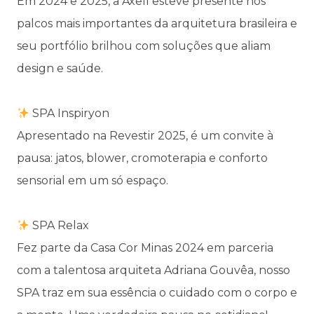
Em 2024 e 2025, a Axell esteve presente nos
palcos mais importantes da arquitetura brasileira e
seu portfólio brilhou com soluções que aliam
design e saúde.
⠀
SPA Inspiryon
Apresentado na Revestir 2025, é um convite à
pausa: jatos, blower, cromoterapia e conforto
sensorial em um só espaço.
⠀
SPA Relax
Fez parte da Casa Cor Minas 2024 em parceria
com a talentosa arquiteta Adriana Gouvêa, nosso
SPA traz em sua essência o cuidado com o corpo e