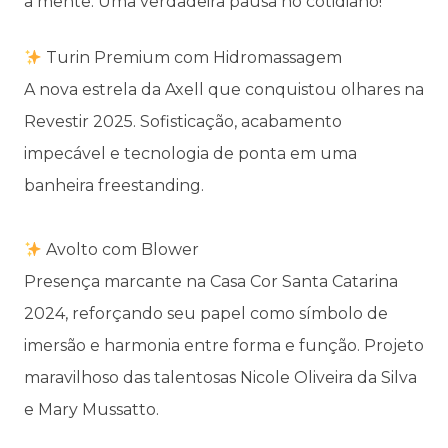
a mente. Uma verdadeira pausa no cotidiano!
Turin Premium com Hidromassagem
A nova estrela da Axell que conquistou olhares na
Revestir 2025. Sofisticação, acabamento
impecável e tecnologia de ponta em uma
banheira freestanding.
⠀
Avolto com Blower
Presença marcante na Casa Cor Santa Catarina
2024, reforçando seu papel como símbolo de
imersão e harmonia entre forma e função. Projeto
maravilhoso das talentosas Nicole Oliveira da Silva
e Mary Mussatto.
⠀