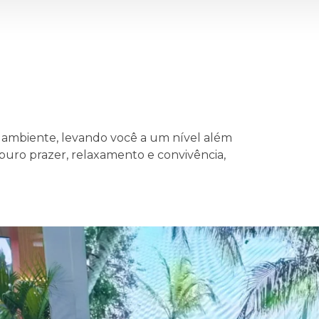
mbiente, levando você a um nível além
uro prazer, relaxamento e convivência,