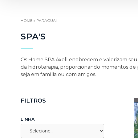
HOME
»
PARAGUAI
SPA'S
Os Home SPA Axell enobrecem e valorizam seu a
da hidroterapia, proporcionando momentos de p
seja em família ou com amigos.
FILTROS
LINHA