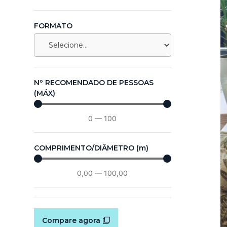
FORMATO
Nº RECOMENDADO DE PESSOAS
(MÁX)
0
—
100
COMPRIMENTO/DIÂMETRO (m)
0,00
—
100,00
Compare agora