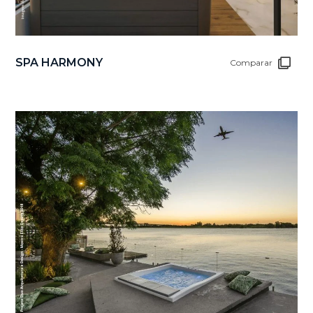
SPA HARMONY
Comparar