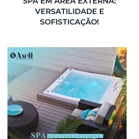
SPA EM ÁREA EXTERNA:
VERSATILIDADE E
SOFISTICAÇÃO!