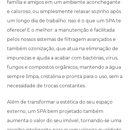
família e amigos em um ambiente aconchegante
e caloroso, ou simplesmente relaxar sozinho após
um longo dia de trabalho. Isso é o que um SPA te
oferece! E o melhor: a manutenção é facilitada
pelos nossos sistemas de filtragem avançados e
também ozonização, que atua na eliminação de
impurezas e ajuda a acabar com bactérias, vírus,
fungos e compostos orgânicos, mantendo a água
sempre limpa, cristalina e pronta para o uso, sem a
necessidade de trocas constantes.
Além de transformar a estética do seu espaço
externo, um SPA bem projetado também
aumenta o valor do seu imóvel, tornando-se uma
escolha inteligente para quem valoriza qualidade