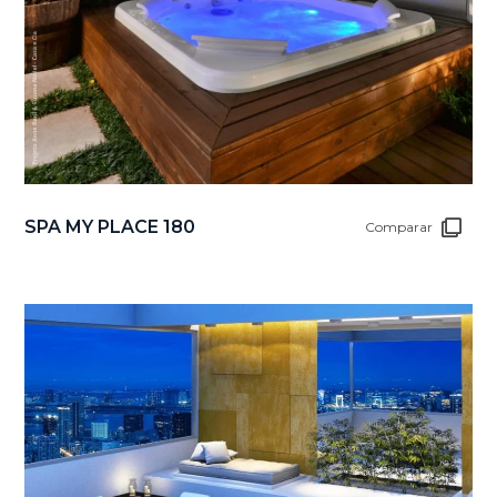
SPA MY PLACE 180
Comparar