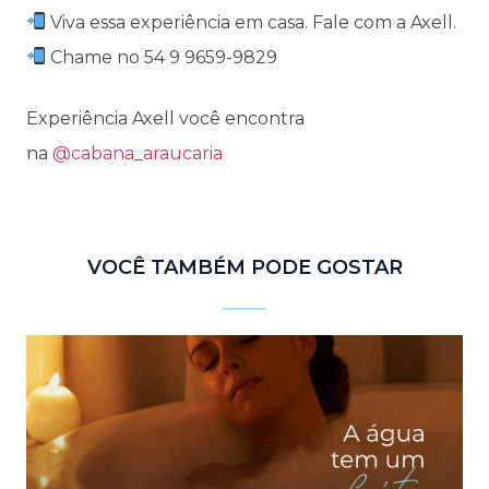
Viva essa experiência em casa. Fale com a Axell.
Chame no 54 9 9659-9829
Experiência Axell você encontra
na
@cabana_araucaria
VOCÊ TAMBÉM PODE GOSTAR