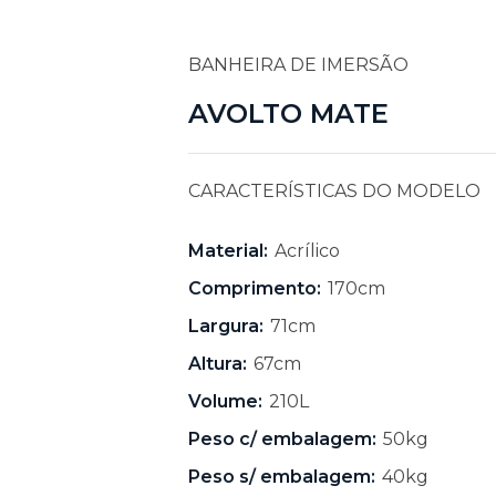
BANHEIRA DE IMERSÃO
AVOLTO MATE
CARACTERÍSTICAS DO MODELO
Material:
Acrílico
Comprimento:
170cm
Largura:
71cm
Altura:
67cm
Volume:
210L
Peso c/ embalagem:
50kg
Peso s/ embalagem:
40kg