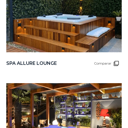
SPA ALLURE LOUNGE
Comparar