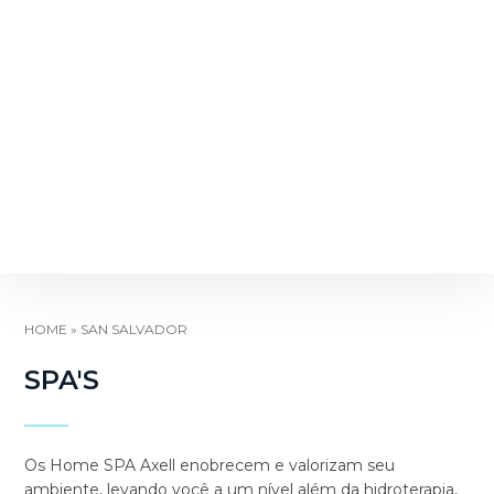
HOME
»
SAN SALVADOR
SPA'S
Os Home SPA Axell enobrecem e valorizam seu
ambiente, levando você a um nível além da hidroterapia,