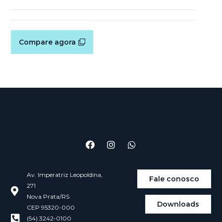
Compare agora
Av. Imperatriz Leopoldina,
Fale conosco
271
Nova Prata/RS
Downloads
CEP 95320-000
(54) 3242-0100