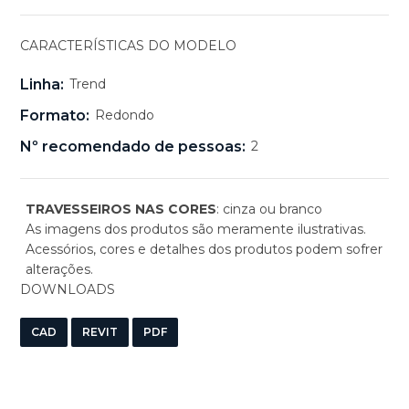
CARACTERÍSTICAS DO MODELO
Linha:
Trend
Formato:
Redondo
Nº recomendado de pessoas:
2
TRAVESSEIROS NAS CORES
: cinza ou branco
As imagens dos produtos são meramente ilustrativas.
Acessórios, cores e detalhes dos produtos podem sofrer
alterações.
DOWNLOADS
CAD
REVIT
PDF