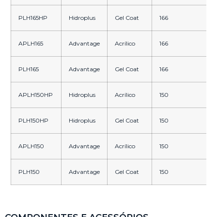
PLH165HP
Hidroplus
Gel Coat
166
APLH165
Advantage
Acrílico
166
PLH165
Advantage
Gel Coat
166
APLH150HP
Hidroplus
Acrílico
150
PLH150HP
Hidroplus
Gel Coat
150
APLH150
Advantage
Acrílico
150
PLH150
Advantage
Gel Coat
150