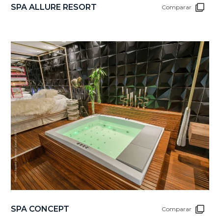
SPA ALLURE RESORT
Comparar
SPA CONCEPT
Comparar