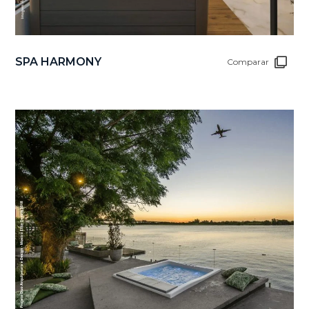
SPA HARMONY
Comparar