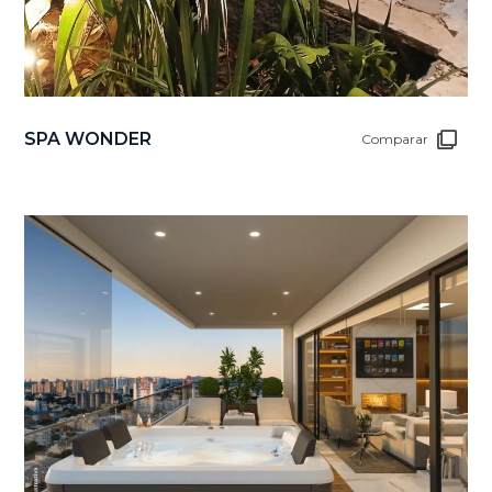
SPA WONDER
Comparar